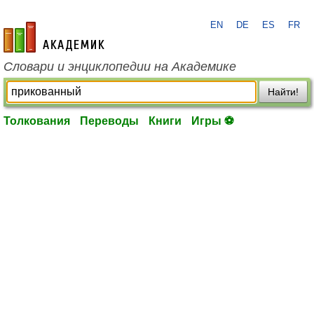
EN
DE
ES
FR
academic.ru
Словари и энциклопедии на Академике
Найти!
Толкования
Переводы
Книги
Игры ⚽